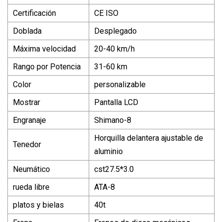
Certificación
CE ISO
Doblada
Desplegado
Máxima velocidad
20-40 km/h
Rango por Potencia
31-60 km
Color
personalizable
Mostrar
Pantalla LCD
Engranaje
Shimano-8
Horquilla delantera ajustable de
Tenedor
aluminio
Neumático
cst27.5*3.0
rueda libre
ATA-8
platos y bielas
40t