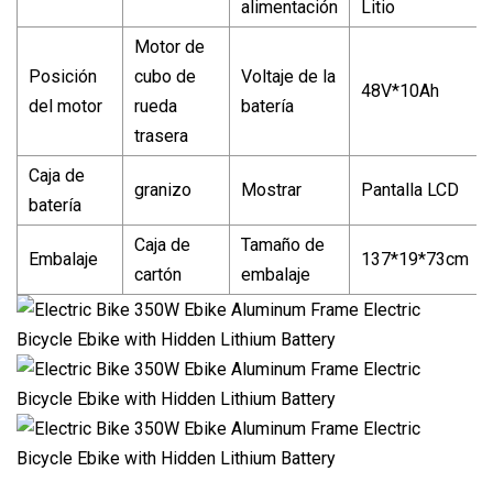
alimentación
Litio
Motor de
Posición
cubo de
Voltaje de la
48V*10Ah
del motor
rueda
batería
trasera
Caja de
granizo
Mostrar
Pantalla LCD
batería
Caja de
Tamaño de
Embalaje
137*19*73cm
cartón
embalaje