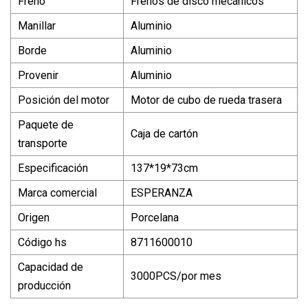
Freno
Frenos de disco mecánicos
Manillar
Aluminio
Borde
Aluminio
Provenir
Aluminio
Posición del motor
Motor de cubo de rueda trasera
Paquete de
Caja de cartón
transporte
Especificación
137*19*73cm
Marca comercial
ESPERANZA
Origen
Porcelana
Código hs
8711600010
Capacidad de
3000PCS/por mes
producción