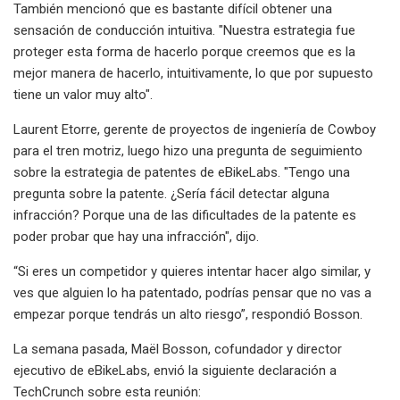
También mencionó que es bastante difícil obtener una
sensación de conducción intuitiva. "Nuestra estrategia fue
proteger esta forma de hacerlo porque creemos que es la
mejor manera de hacerlo, intuitivamente, lo que por supuesto
tiene un valor muy alto".
Laurent Etorre, gerente de proyectos de ingeniería de Cowboy
para el tren motriz, luego hizo una pregunta de seguimiento
sobre la estrategia de patentes de eBikeLabs. "Tengo una
pregunta sobre la patente. ¿Sería fácil detectar alguna
infracción? Porque una de las dificultades de la patente es
poder probar que hay una infracción", dijo.
“Si eres un competidor y quieres intentar hacer algo similar, y
ves que alguien lo ha patentado, podrías pensar que no vas a
empezar porque tendrás un alto riesgo”, respondió Bosson.
La semana pasada, Maël Bosson, cofundador y director
ejecutivo de eBikeLabs, envió la siguiente declaración a
TechCrunch sobre esta reunión: