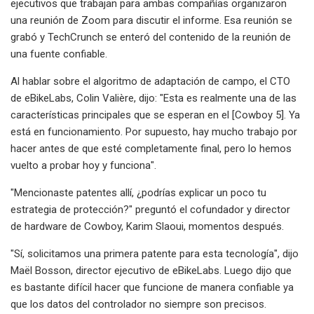
ejecutivos que trabajan para ambas compañías organizaron
una reunión de Zoom para discutir el informe. Esa reunión se
grabó y TechCrunch se enteró del contenido de la reunión de
una fuente confiable.
Al hablar sobre el algoritmo de adaptación de campo, el CTO
de eBikeLabs, Colin Valière, dijo: "Esta es realmente una de las
características principales que se esperan en el [Cowboy 5]. Ya
está en funcionamiento. Por supuesto, hay mucho trabajo por
hacer antes de que esté completamente final, pero lo hemos
vuelto a probar hoy y funciona".
"Mencionaste patentes allí, ¿podrías explicar un poco tu
estrategia de protección?" preguntó el cofundador y director
de hardware de Cowboy, Karim Slaoui, momentos después.
"Sí, solicitamos una primera patente para esta tecnología", dijo
Maël Bosson, director ejecutivo de eBikeLabs. Luego dijo que
es bastante difícil hacer que funcione de manera confiable ya
que los datos del controlador no siempre son precisos.