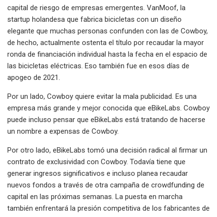
capital de riesgo de empresas emergentes. VanMoof, la
startup holandesa que fabrica bicicletas con un diseño
elegante que muchas personas confunden con las de Cowboy,
de hecho, actualmente ostenta el título por recaudar la mayor
ronda de financiación individual hasta la fecha en el espacio de
las bicicletas eléctricas. Eso también fue en esos días de
apogeo de 2021.
Por un lado, Cowboy quiere evitar la mala publicidad. Es una
empresa más grande y mejor conocida que eBikeLabs. Cowboy
puede incluso pensar que eBikeLabs está tratando de hacerse
un nombre a expensas de Cowboy.
Por otro lado, eBikeLabs tomó una decisión radical al firmar un
contrato de exclusividad con Cowboy. Todavía tiene que
generar ingresos significativos e incluso planea recaudar
nuevos fondos a través de otra campaña de crowdfunding de
capital en las próximas semanas. La puesta en marcha
también enfrentará la presión competitiva de los fabricantes de