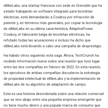
eBikeLabs, una startup francesa con sede en Grenoble que ha
estado trabajando en software integrado para bicicletas
eléctricas, está demandando a Cowboy por infracción de
patente y, en términos más generales, por copiar la tecnología
de eBikeLabs en su última característica, AdaptivePower.
Cowboy, el fabricante belga de bicicletas eléctricas, ha
refutado todas las acusaciones e incluso ha dicho que
eBikeLabs está llevando a cabo una campaña de desprestigio.
Ha habido otros siguiendo esta saga. Ahora, TechCrunch ha
recibido información nueva sobre una reunión que tuvo lugar
entre las dos compañías en febrero de 2022. En esta reunión,
los ejecutivos de ambas compañías discutieron la estrategia
de propiedad intelectual de eBikeLabs y la implementación de
eBikeLabs de su algoritmo de adaptación de campo.
Esta es una historia desordenada sobre una relación comercial
que se vino abajo entre una pequeña empresa emergente que
no tiene mucho dinero y una popular marca de consumo que