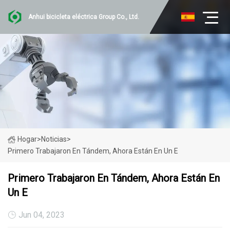
Anhui bicicleta eléctrica Group Co., Ltd.
Hogar
>
Noticias
>
Primero Trabajaron En Tándem, Ahora Están En Un E
Primero Trabajaron En Tándem, Ahora Están En
Un E
Jun 04, 2023