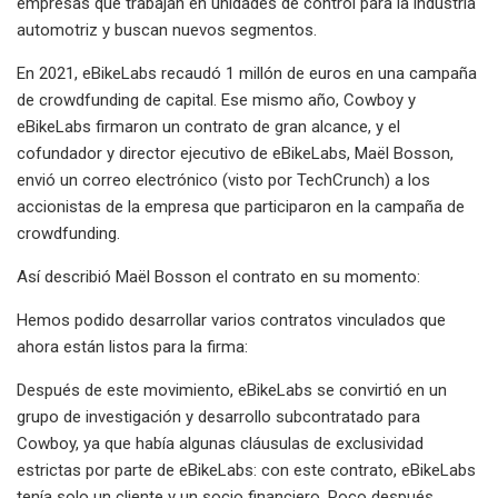
empresas que trabajan en unidades de control para la industria
automotriz y buscan nuevos segmentos.
En 2021, eBikeLabs recaudó 1 millón de euros en una campaña
de crowdfunding de capital. Ese mismo año, Cowboy y
eBikeLabs firmaron un contrato de gran alcance, y el
cofundador y director ejecutivo de eBikeLabs, Maël Bosson,
envió un correo electrónico (visto por TechCrunch) a los
accionistas de la empresa que participaron en la campaña de
crowdfunding.
Así describió Maël Bosson el contrato en su momento:
Hemos podido desarrollar varios contratos vinculados que
ahora están listos para la firma:
Después de este movimiento, eBikeLabs se convirtió en un
grupo de investigación y desarrollo subcontratado para
Cowboy, ya que había algunas cláusulas de exclusividad
estrictas por parte de eBikeLabs: con este contrato, eBikeLabs
tenía solo un cliente y un socio financiero. Poco después,