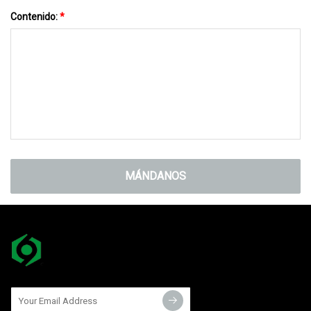
Contenido:
*
MÁNDANOS