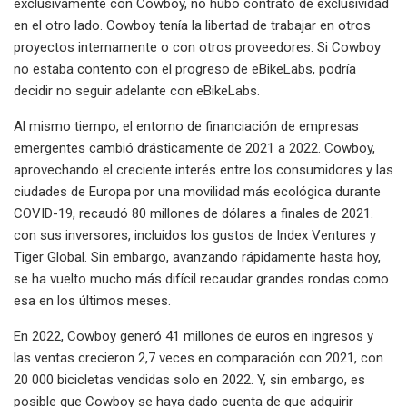
exclusivamente con Cowboy, no hubo contrato de exclusividad
en el otro lado. Cowboy tenía la libertad de trabajar en otros
proyectos internamente o con otros proveedores. Si Cowboy
no estaba contento con el progreso de eBikeLabs, podría
decidir no seguir adelante con eBikeLabs.
Al mismo tiempo, el entorno de financiación de empresas
emergentes cambió drásticamente de 2021 a 2022. Cowboy,
aprovechando el creciente interés entre los consumidores y las
ciudades de Europa por una movilidad más ecológica durante
COVID-19, recaudó 80 millones de dólares a finales de 2021.
con sus inversores, incluidos los gustos de Index Ventures y
Tiger Global. Sin embargo, avanzando rápidamente hasta hoy,
se ha vuelto mucho más difícil recaudar grandes rondas como
esa en los últimos meses.
En 2022, Cowboy generó 41 millones de euros en ingresos y
las ventas crecieron 2,7 veces en comparación con 2021, con
20 000 bicicletas vendidas solo en 2022. Y, sin embargo, es
posible que Cowboy se haya dado cuenta de que adquirir