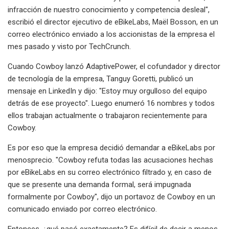
infracción de nuestro conocimiento y competencia desleal",
escribió el director ejecutivo de eBikeLabs, Maël Bosson, en un
correo electrónico enviado a los accionistas de la empresa el
mes pasado y visto por TechCrunch.
Cuando Cowboy lanzó AdaptivePower, el cofundador y director
de tecnología de la empresa, Tanguy Goretti, publicó un
mensaje en LinkedIn y dijo: "Estoy muy orgulloso del equipo
detrás de ese proyecto". Luego enumeró 16 nombres y todos
ellos trabajan actualmente o trabajaron recientemente para
Cowboy.
Es por eso que la empresa decidió demandar a eBikeLabs por
menosprecio. "Cowboy refuta todas las acusaciones hechas
por eBikeLabs en su correo electrónico filtrado y, en caso de
que se presente una demanda formal, será impugnada
formalmente por Cowboy", dijo un portavoz de Cowboy en un
comunicado enviado por correo electrónico.
Entonces, ¿qué pasó exactamente? Es difícil de decir a menos